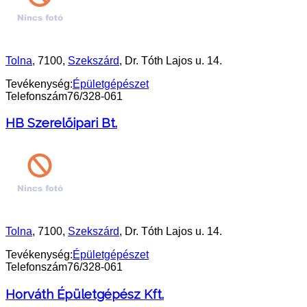
Tolna
, 7100,
Szekszárd
, Dr. Tóth Lajos u. 14.
Tevékenység:
Épületgépészet
Telefonszám
76/328-061
HB Szerelőipari Bt.
Tolna
, 7100,
Szekszárd
, Dr. Tóth Lajos u. 14.
Tevékenység:
Épületgépészet
Telefonszám
76/328-061
Horváth Épületgépész Kft.