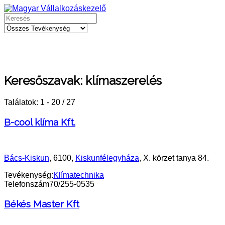
Keresőszavak:
klímaszerelés
Találatok: 1 - 20 / 27
B-cool klíma Kft.
Bács-Kiskun
, 6100,
Kiskunfélegyháza
, X. körzet tanya 84.
Tevékenység:
Klímatechnika
Telefonszám
70/255-0535
Békés Master Kft