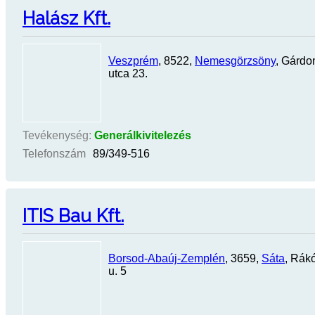
Halász Kft.
Veszprém
, 8522,
Nemesgörzsöny
, Gárdo
utca 23.
Tevékenység:
Generálkivitelezés
Telefonszám
89/349-516
ITIS Bau Kft.
Borsod-Abaúj-Zemplén
, 3659,
Sáta
, Rák
u. 5