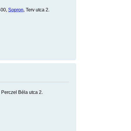
400,
Sopron
, Terv utca 2.
, Perczel Béla utca 2.