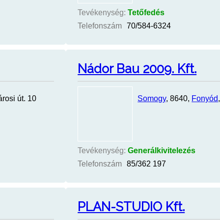
Tevékenység:
Tetőfedés
Telefonszám
70/584-6324
Nádor Bau 2009. Kft.
rosi út. 10
Somogy
, 8640,
Fonyód
Tevékenység:
Generálkivitelezés
Telefonszám
85/362 197
PLAN-STUDIO Kft.