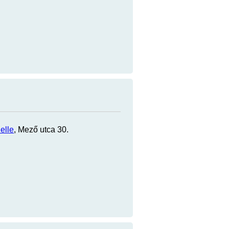
elle
, Mező utca 30.