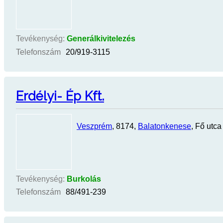
Tevékenység:
Generálkivitelezés
Telefonszám
20/919-3115
Erdélyi- Ép Kft.
Veszprém
, 8174,
Balatonkenese
, Fő utca
Tevékenység:
Burkolás
Telefonszám
88/491-239