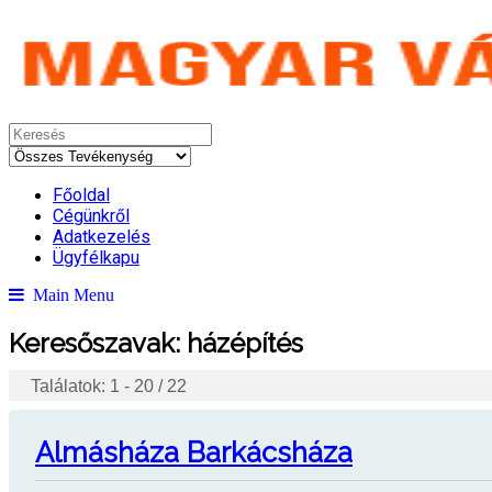
Főoldal
Cégünkről
Adatkezelés
Ügyfélkapu
Main Menu
Keresőszavak:
házépítés
Találatok: 1 - 20 / 22
Almásháza Barkácsháza