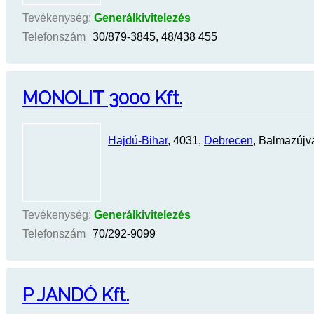
Tevékenység:
Generálkivitelezés
Telefonszám
30/879-3845, 48/438 455
MONOLIT 3000 Kft.
Hajdú-Bihar
, 4031,
Debrecen
, Balmazújvá
Tevékenység:
Generálkivitelezés
Telefonszám
70/292-9099
P JANDÓ Kft.