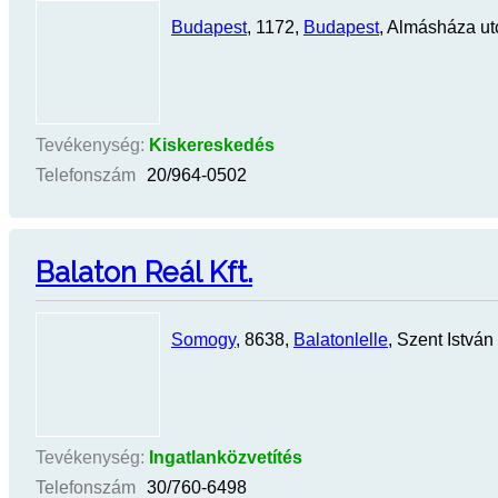
Budapest
, 1172,
Budapest
, Almásháza ut
Tevékenység:
Kiskereskedés
Telefonszám
20/964-0502
Balaton Reál Kft.
Somogy
, 8638,
Balatonlelle
, Szent István 
Tevékenység:
Ingatlanközvetítés
Telefonszám
30/760-6498