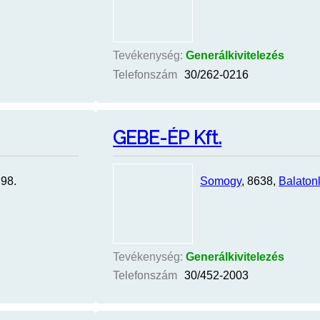
Tevékenység:
Generálkivitelezés
Telefonszám
30/262-0216
GEBE-ÉP Kft.
 98.
Somogy
, 8638,
Balatonl
Tevékenység:
Generálkivitelezés
Telefonszám
30/452-2003