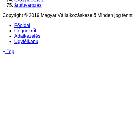
árufuvarozás
Copyright © 2019 Magyar Vállalkozáskezelő Minden jog fennta
Főoldal
Cégünkről
Adatkezelés
Ügyfélkapu
Top