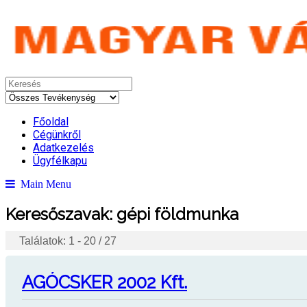
Főoldal
Cégünkről
Adatkezelés
Ügyfélkapu
Main Menu
Keresőszavak:
gépi földmunka
Találatok: 1 - 20 / 27
AGÓCSKER 2002 Kft.