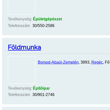
Tevékenység:
Épületgépészet
Telefonszám
30/550-2586
Földmunka
Borsod-Abaúj-Zemplén
, 3893,
Regéc
, Fő
Tevékenység:
Építőipar
Telefonszám
30/901-2746