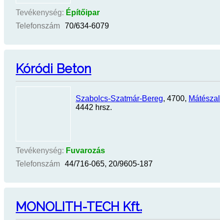
Tevékenység:
Építőipar
Telefonszám
70/634-6079
Kóródi Beton
Szabolcs-Szatmár-Bereg
, 4700,
Mátésza
4442 hrsz.
Tevékenység:
Fuvarozás
Telefonszám
44/716-065, 20/9605-187
MONOLITH-TECH Kft.