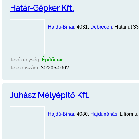
Határ-Gépker Kft.
Hajdú-Bihar
, 4031,
Debrecen
, Határ út 33
Tevékenység:
Építőipar
Telefonszám
30/205-0902
Juhász Mélyépítő Kft.
Hajdú-Bihar
, 4080,
Hajdúnánás
, Liliom u