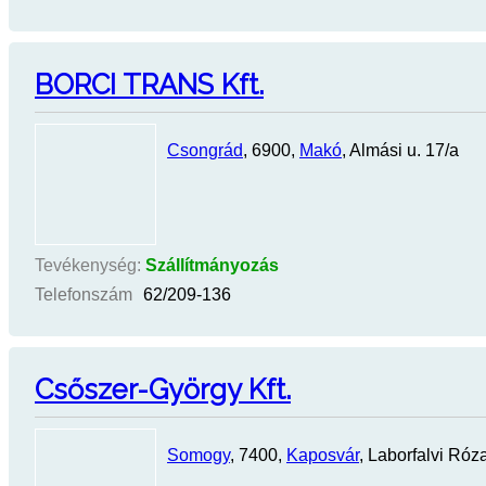
BORCI TRANS Kft.
Csongrád
, 6900,
Makó
, Almási u. 17/a
Tevékenység:
Szállítmányozás
Telefonszám
62/209-136
Csőszer-György Kft.
Somogy
, 7400,
Kaposvár
, Laborfalvi Róza