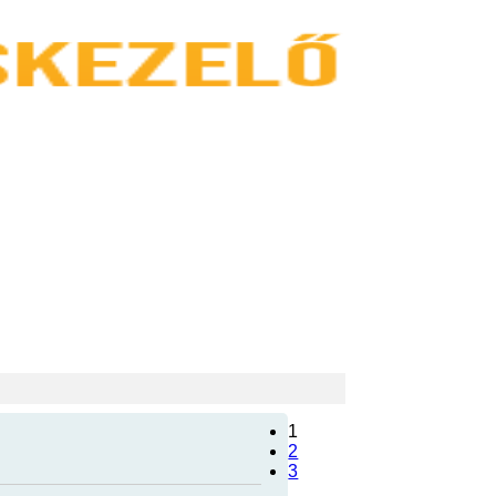
1
2
3