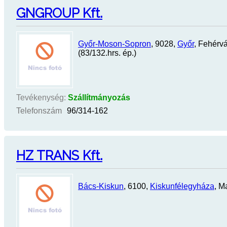
GNGROUP Kft.
Győr-Moson-Sopron
, 9028,
Győr
, Fehérvá
(83/132.hrs. ép.)
Tevékenység:
Szállítmányozás
Telefonszám
96/314-162
HZ TRANS Kft.
Bács-Kiskun
, 6100,
Kiskunfélegyháza
, M