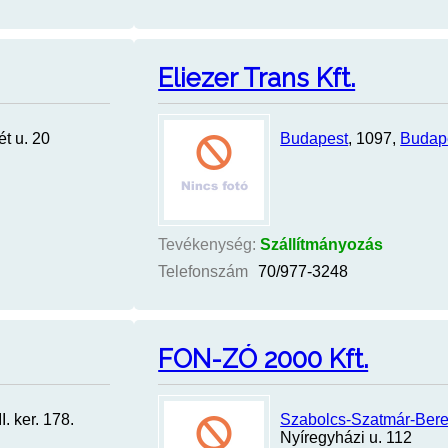
Eliezer Trans Kft.
ét u. 20
Budapest
, 1097,
Budap
Tevékenység:
Szállítmányozás
Telefonszám
70/977-3248
FON-ZÓ 2000 Kft.
II. ker. 178.
Szabolcs-Szatmár-Ber
Nyíregyházi u. 112