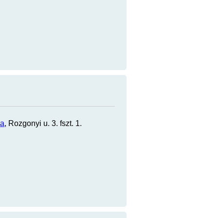
sa
, Rozgonyi u. 3. fszt. 1.