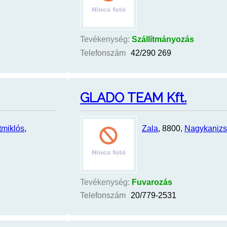
Tevékenység:
Szállítmányozás
Telefonszám
42/290 269
GLADO TEAM Kft.
tmiklós
,
Zala
, 8800,
Nagykaniz
Tevékenység:
Fuvarozás
Telefonszám
20/779-2531