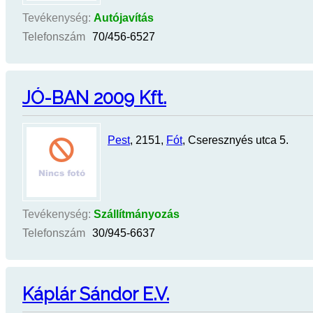
Tevékenység:
Autójavítás
Telefonszám
70/456-6527
JÓ-BAN 2009 Kft.
Pest
, 2151,
Fót
, Cseresznyés utca 5.
Tevékenység:
Szállítmányozás
Telefonszám
30/945-6637
Káplár Sándor E.V.