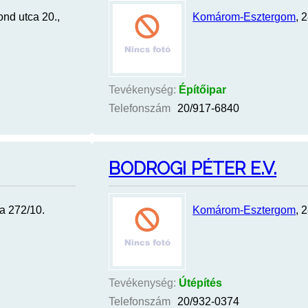
ond utca 20.,
Komárom-Esztergom
, 
Tevékenység:
Építőipar
Telefonszám
20/917-6840
BODROGI PÉTER E.V.
ca 272/10.
Komárom-Esztergom
, 
Tevékenység:
Útépítés
Telefonszám
20/932-0374