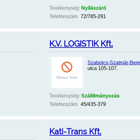
Tevékenység:
Nyílászáró
Telefonszám
72/785-291
K.V. LOGISTIK Kft.
Szabolcs-Szatmár-Ber
utca 105-107.
Tevékenység:
Szállítmányozás
Telefonszám
45/435-379
Kati-Trans Kft.