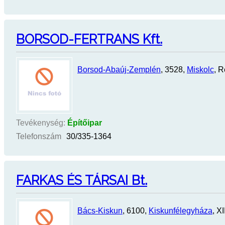
BORSOD-FERTRANS Kft.
Borsod-Abaúj-Zemplén
, 3528,
Miskolc
, R
Tevékenység:
Építőipar
Telefonszám
30/335-1364
FARKAS ÉS TÁRSAI Bt.
Bács-Kiskun
, 6100,
Kiskunfélegyháza
, XI