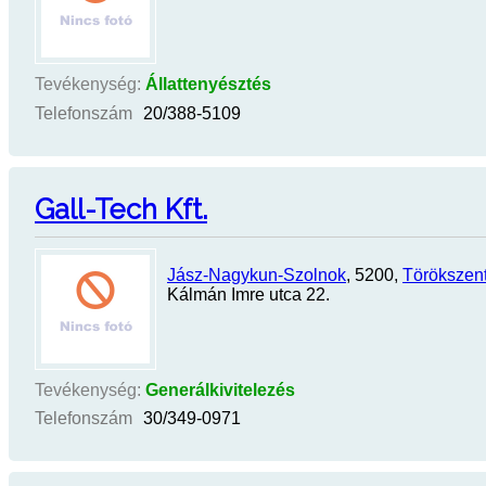
Tevékenység:
Állattenyésztés
Telefonszám
20/388-5109
Gall-Tech Kft.
Jász-Nagykun-Szolnok
, 5200,
Törökszen
Kálmán Imre utca 22.
Tevékenység:
Generálkivitelezés
Telefonszám
30/349-0971