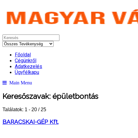
Főoldal
Cégünkről
Adatkezelés
Ügyfélkapu
Main Menu
Keresőszavak:
épületbontás
Találatok: 1 - 20 / 25
BARACSKAI-GÉP Kft.