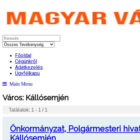
Főoldal
Cégünkről
Adatkezelés
Ügyfélkapu
Main Menu
Város:
Kállósemjén
Találatok: 1 - 1 / 1
Önkormányzat, Polgármesteri hivat
Kállósemjén