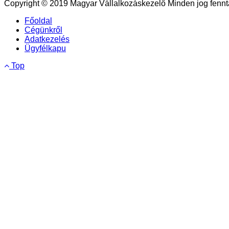
Copyright © 2019 Magyar Vállalkozáskezelő Minden jog fennta
Főoldal
Cégünkről
Adatkezelés
Ügyfélkapu
Top