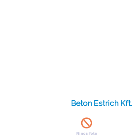
Beton Estrich Kft.