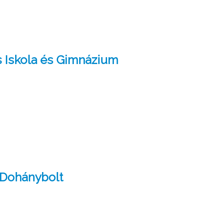
 Iskola és Gimnázium
Dohánybolt