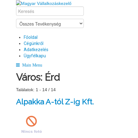
Főoldal
Cégünkről
Adatkezelés
Ügyfélkapu
Main Menu
Város:
Érd
Találatok: 1 - 14 / 14
Alpakka A-tól Z-ig Kft.