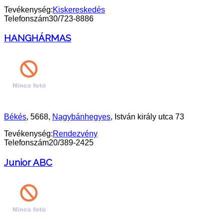
Tevékenység:
Kiskereskedés
Telefonszám
30/723-8886
HANGHÁRMAS
Békés
, 5668,
Nagybánhegyes
, István király utca 73
Tevékenység:
Rendezvény
Telefonszám
20/389-2425
Junior ABC